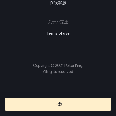
在线客服
关于扑克王
Terms of use
Copyright © 2021 Poker King.
All rights reserved
下载