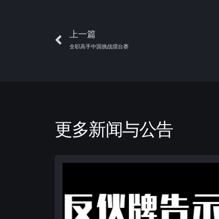
上一篇
全职高手中国挑战擂台赛
更多新闻与公告