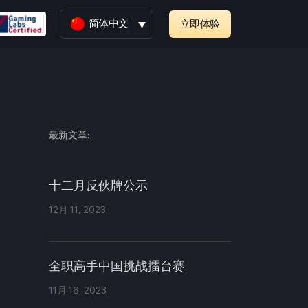
简体中文
立即体验
最新文章:
十二月反伙牌公示
12月 11, 2023
全职高手中国挑战擂台赛
11月 16, 2023