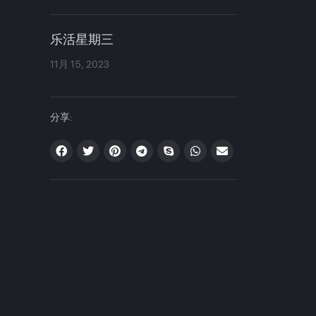
乐活星期三
11月 15, 2023
分享: