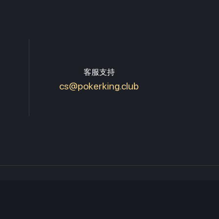
客服支持
cs@pokerking.club