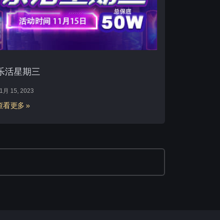
乐活星期三
1月 15, 2023
查看更多 »