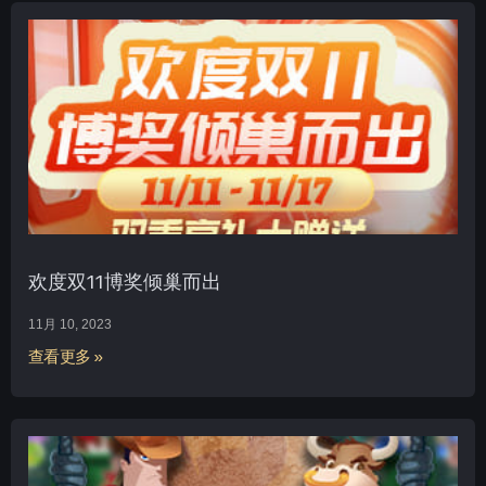
欢度双11博奖倾巢而出
11月 10, 2023
查看更多 »