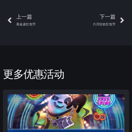
上一篇
下一篇
美金桌红包节
六月狂欢红包节
更多优惠活动