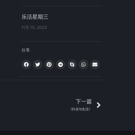
乐活星期三
11月 15, 2023
分享:
下一篇
《扑克与生活》