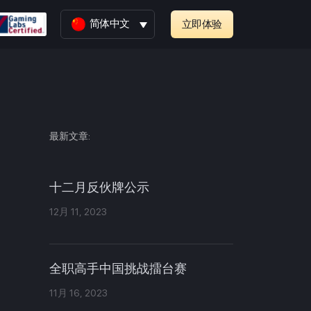
简体中文
立即体验
最新文章:
十二月反伙牌公示
12月 11, 2023
全职高手中国挑战擂台赛
11月 16, 2023