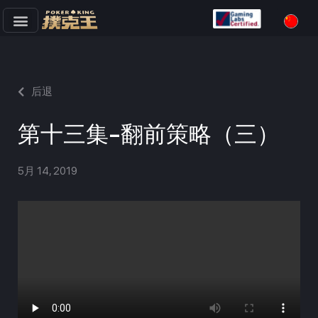
跳
至
正
文
后退
第十三集-翻前策略（三）
5月 14, 2019